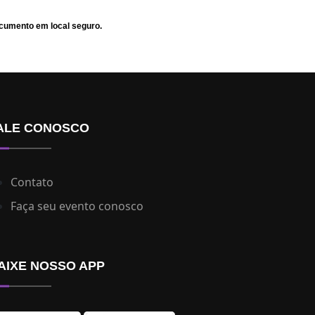
ocumento em local seguro.
ALE CONOSCO
Contato
Faça seu evento conosco
AIXE NOSSO APP