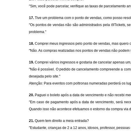
"Sim, você pode parcelar, verifique as taxas de parcelamento an
17.
Tive um problema com o ponto de vendas, como posso reso
"Os pontos de vendas não são administrados pela i9Tickets, s
problema."
18.
Comprei meus ingressos pelo ponto de vendas, mas quero c
"Não. As compras realizadas nos pontos de vendas não podem 
19.
Comprei vários ingressos e gostaria de cancelar apenas um
"Não é possível. O pedido de cancelamento compreende a compr
desejada pelo site."
Atenção: Para eventos com poltronas numeradas perderá os luga
20.
Paguei o boleto após a data de vencimento e não recebi me
"Em caso de pagamento após a data de vencimento, será necess
Quando isso não acontece efetuamos o estorno da compra via d
21.
Quem tem direito a meia entrada?
"Estudante, crianças de 2 a 12 anos, idosos, professor, pesso