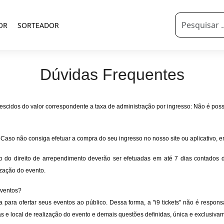
OR
SORTEADOR
Dúvidas Frequentes
escidos do valor correspondente a taxa de administração por ingresso: Não é poss
 Caso não consiga efetuar a compra do seu ingresso no nosso site ou aplicativo,
io do direito de arrependimento deverão ser efetuadas em até 7 dias contados
ização do evento.
eventos?
 para ofertar seus eventos ao público. Dessa forma, a "i9 tickets" não é respons
as e local de realização do evento e demais questões definidas, única e exclusiva