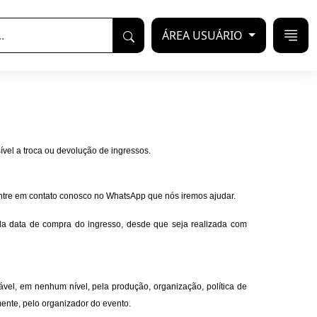
ÁREA USUÁRIO
ível a troca ou devolução de ingressos.
 entre em contato conosco no WhatsApp que nós iremos ajudar.
 da data de compra do ingresso, desde que seja realizada com
ável, em nenhum nível, pela produção, organização, política de
mente, pelo organizador do evento.