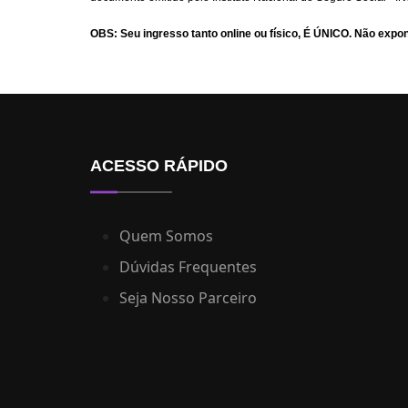
OBS: Seu ingresso tanto online ou físico, É ÚNICO. Não exp
ACESSO RÁPIDO
Quem Somos
Dúvidas Frequentes
Seja Nosso Parceiro