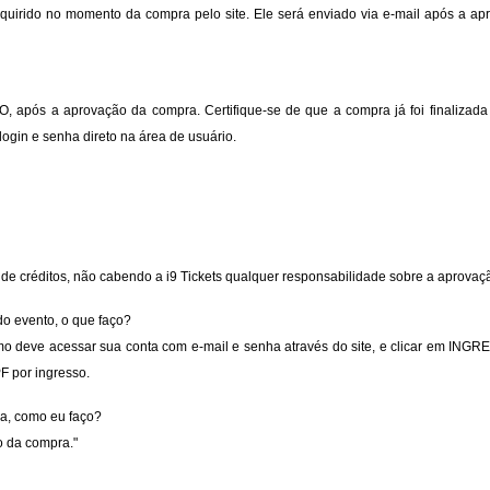
dquirido no momento da compra pelo site. Ele será enviado via e-mail após a a
após a aprovação da compra. Certifique-se de que a compra já foi finalizada e 
ogin e senha direto na área de usuário.
 de créditos, não cabendo a i9 Tickets qualquer responsabilidade sobre a aprovaç
do evento, o que faço?
mo deve acessar sua conta com e-mail e senha através do site, e clicar em INGR
 por ingresso.
ra, como eu faço?
o da compra."