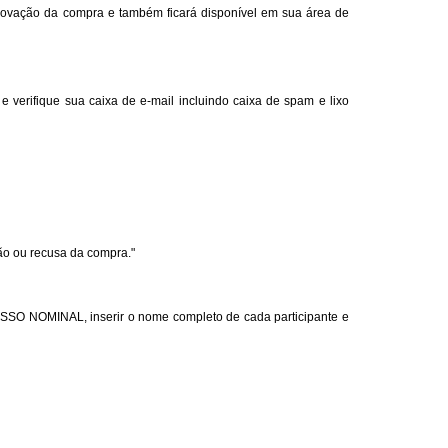
provação da compra e também ficará disponível em sua área de
verifique sua caixa de e-mail incluindo caixa de spam e lixo
ão ou recusa da compra."
ESSO NOMINAL, inserir o nome completo de cada participante e