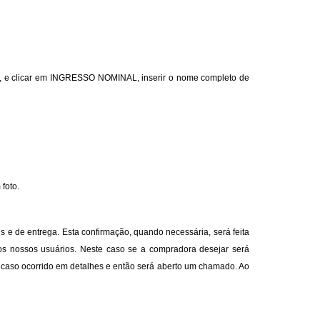
om, e clicar em INGRESSO NOMINAL, inserir o nome completo de
foto.
 e de entrega. Esta confirmação, quando necessária, será feita
 aos nossos usuários. Neste caso se a compradora desejar será
 o caso ocorrido em detalhes e então será aberto um chamado. Ao