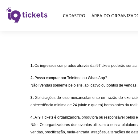
CADASTRO
ÁREA DO ORGANIZAD
1.
Os ingressos comprados através da i9Tickets poderão ser acr
2.
Posso comprar por Telefone ou WhatsApp?
Não! Vendas somente pelo site, aplicativo ou pontos de vendas.
3.
Solicitações de estorno/cancelamento em razão do exercíc
antecedência mínima de 24 (vinte e quatro) horas antes da real
4.
A i9 Tickets é organizadora, produtora ou responsável pelos 
Não. Os organizadores dos eventos utilizam a nossa plataforma
vendas, precificação, meia-entrada, atrações, alterações de dat