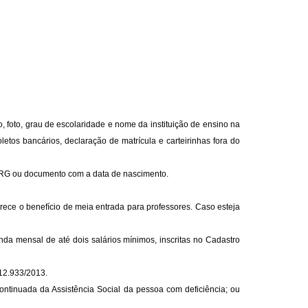
, foto, grau de escolaridade e nome da instituição de ensino na
tos bancários, declaração de matrícula e carteirinhas fora do
 RG ou documento com a data de nascimento.
erece o benefício de meia entrada para professores. Caso esteja
a mensal de até dois salários mínimos, inscritas no Cadastro
 12.933/2013.
ntinuada da Assistência Social da pessoa com deficiência; ou