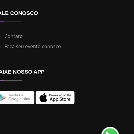
ALE CONOSCO
Contato
Faça seu evento conosco
AIXE NOSSO APP