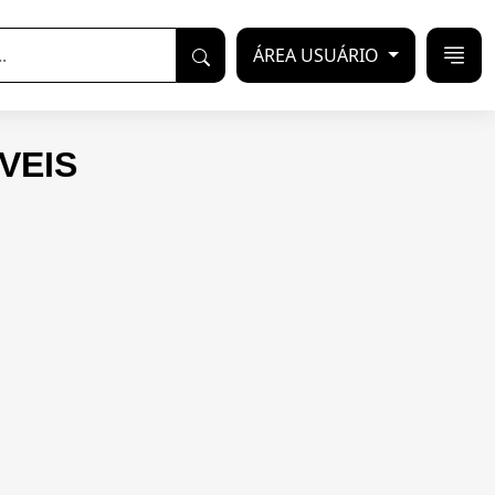
ÁREA USUÁRIO
VEIS