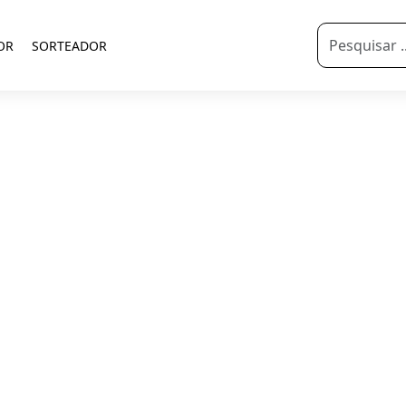
OR
SORTEADOR