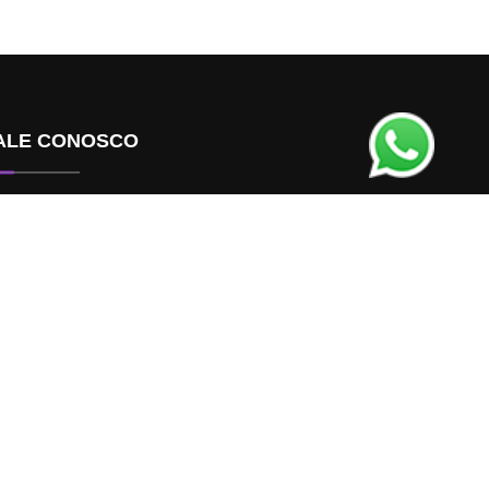
ALE CONOSCO
Contato
Faça seu evento conosco
AIXE NOSSO APP