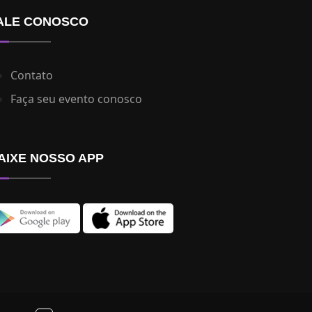
ALE CONOSCO
Contato
Faça seu evento conosco
AIXE NOSSO APP